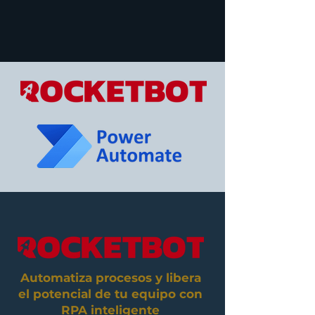
Automatiza procesos y libera
el potencial de tu equipo con
RPA inteligente