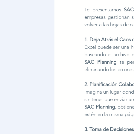
Te presentamos 
SAC
empresas gestionan s
volver a las hojas de c
1. Deja Atrás el Caos 
Excel puede ser una h
SAC Planning
 te per
eliminando los errore
2. Planificación Colab
Imagina un lugar dond
SAC Planning
, obtien
estén en la misma pág
3. Toma de Decisiones