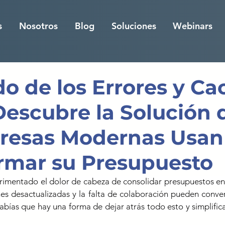
s
Nosotros
Blog
Soluciones
Webinars
o de los Errores y Ca
Descubre la Solución 
resas Modernas Usan
rmar su Presupuesto
erimentado el dolor de cabeza de consolidar presupuestos en
ones desactualizadas y la falta de colaboración pueden conver
sabías que hay una forma de dejar atrás todo esto y simplifica