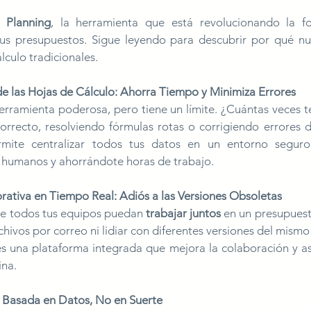
 Planning
, la herramienta que está revolucionando la f
us presupuestos. Sigue leyendo para descubrir por qué nu
álculo tradicionales.
de las Hojas de Cálculo: Ahorra Tiempo y Minimiza Errores
erramienta poderosa, pero tiene un límite. ¿Cuántas veces t
mite centralizar todos tus datos en un entorno seguro 
s humanos y ahorrándote horas de trabajo.
orativa en Tiempo Real: Adiós a las Versiones Obsoletas
e todos tus equipos puedan 
trabajar juntos
 en un presupuest
es una plataforma integrada que mejora la colaboración y a
ina.
 Basada en Datos, No en Suerte