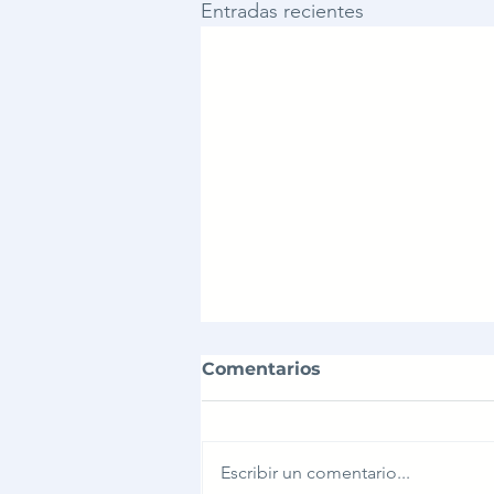
Entradas recientes
Comentarios
Escribir un comentario...