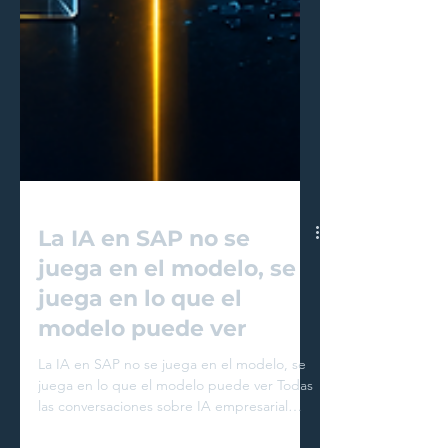
La IA en SAP no se
juega en el modelo, se
juega en lo que el
modelo puede ver
La IA en SAP no se juega en el modelo, se
juega en lo que el modelo puede ver Todas
las conversaciones sobre IA empresarial